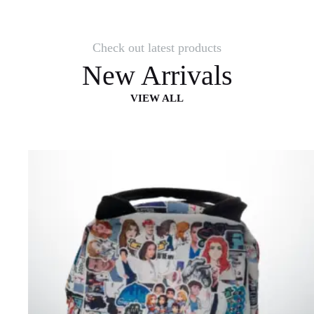
Check out latest products
New Arrivals
VIEW ALL