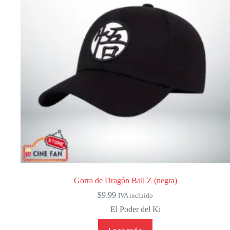
Gorra de Dragón Ball Z (negra)
$
9.99
IVA incluido
El Poder del Ki