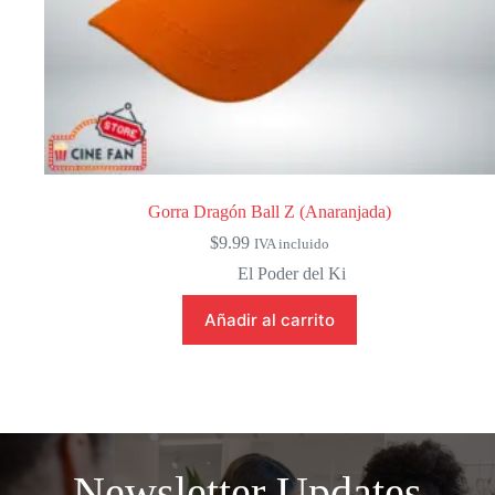
Gorra Dragón Ball Z (Anaranjada)
$
9.99
IVA incluido
El Poder del Ki
Añadir al carrito
Newsletter Updates