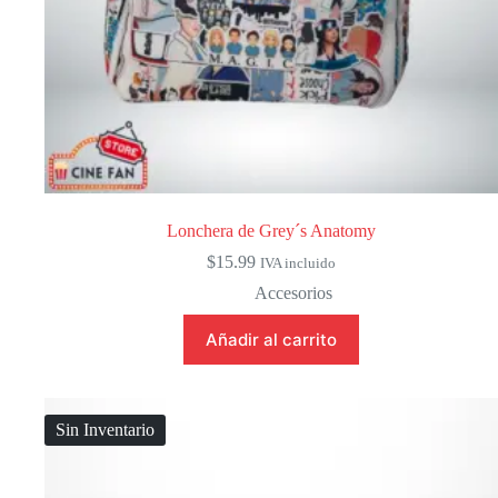
Lonchera de Grey´s Anatomy
$
15.99
IVA incluido
Accesorios
Añadir al carrito
Sin Inventario